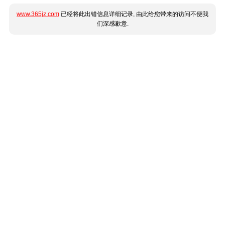
www.365jz.com
已经将此出错信息详细记录, 由此给您带来的访问不便我
们深感歉意.