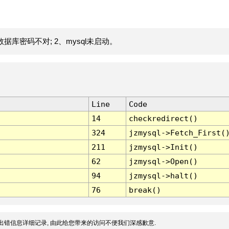
据库密码不对; 2、mysql未启动。
Line
Code
14
checkredirect()
324
jzmysql->Fetch_First(
211
jzmysql->Init()
62
jzmysql->Open()
94
jzmysql->halt()
76
break()
出错信息详细记录, 由此给您带来的访问不便我们深感歉意.