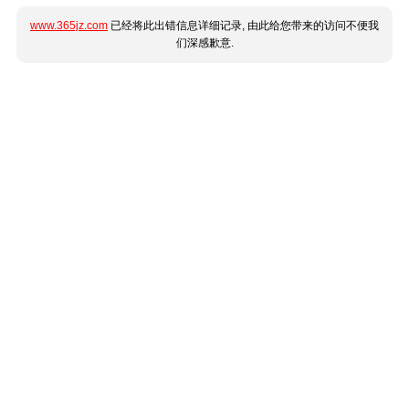
www.365jz.com
已经将此出错信息详细记录, 由此给您带来的访问不便我
们深感歉意.