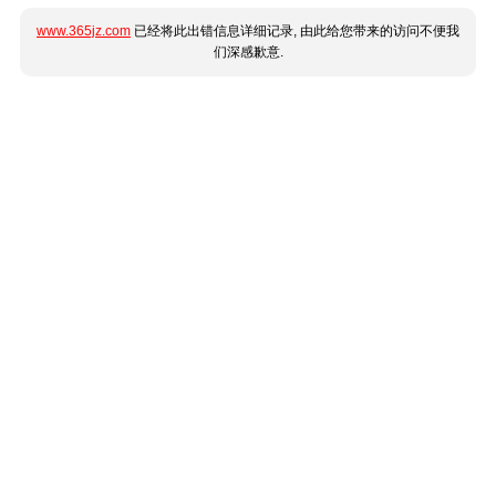
www.365jz.com
已经将此出错信息详细记录, 由此给您带来的访问不便我
们深感歉意.