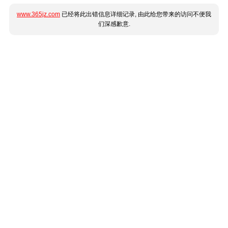
www.365jz.com
已经将此出错信息详细记录, 由此给您带来的访问不便我
们深感歉意.