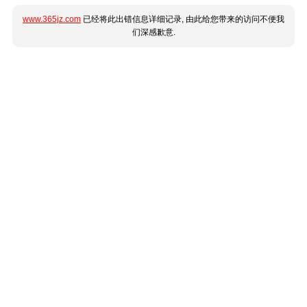
www.365jz.com
已经将此出错信息详细记录, 由此给您带来的访问不便我
们深感歉意.