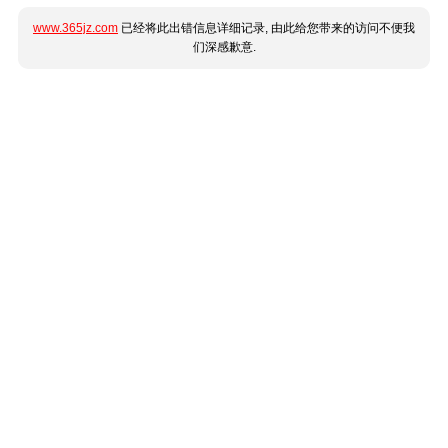
www.365jz.com
已经将此出错信息详细记录, 由此给您带来的访问不便我
们深感歉意.