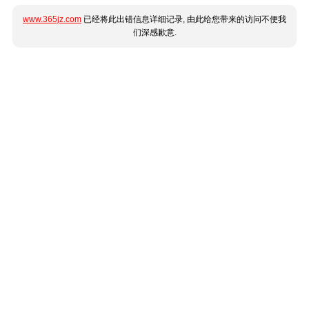
www.365jz.com
已经将此出错信息详细记录, 由此给您带来的访问不便我
们深感歉意.