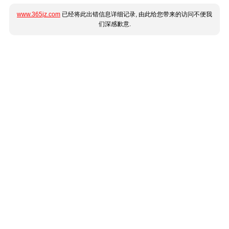
www.365jz.com
已经将此出错信息详细记录, 由此给您带来的访问不便我
们深感歉意.