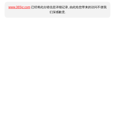
www.365jz.com
已经将此出错信息详细记录, 由此给您带来的访问不便我
们深感歉意.