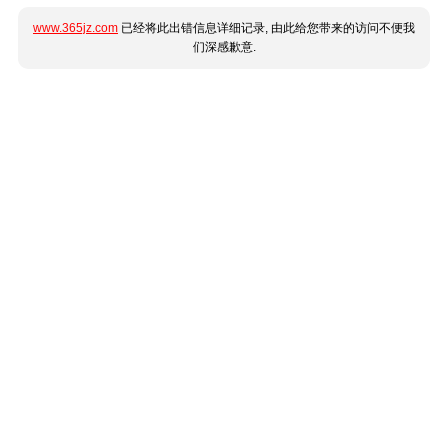
www.365jz.com
已经将此出错信息详细记录, 由此给您带来的访问不便我
们深感歉意.