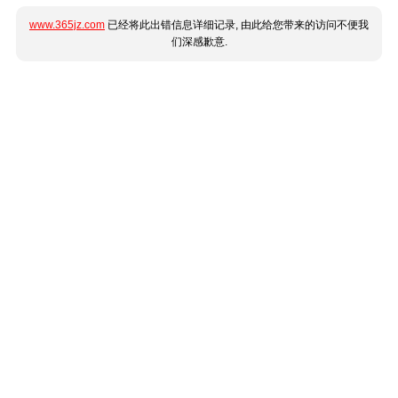
www.365jz.com
已经将此出错信息详细记录, 由此给您带来的访问不便我
们深感歉意.