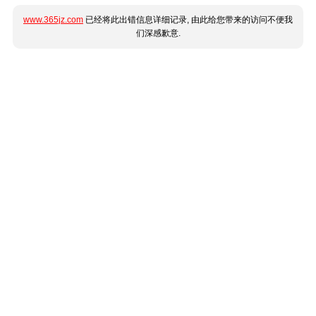
www.365jz.com
已经将此出错信息详细记录, 由此给您带来的访问不便我
们深感歉意.