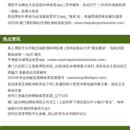
博彩平台网址大全冠亚br88体育app | 芳华逐风，轮动万宁！2026年海南轮滑
（滑板）联赛火热开
皇冠博彩中香港马会顶盛体育官方app_“海风”起，来越秀感受夜游蕃坊盛景
2025年澳门博彩网站代理欧洲杯是欧冠吗（www.majesticsportsonline.com）
热点资讯
真人博彩平台导航历届欧洲杯球队数 | 郑州边检站大开“紧迫通谈”，包机归国
看病游客“一站式”通关
平博娱乐城博达体育app（www.royalcrapszonezonezone.com）
澳门六合彩三公最新博彩存送_分析|各队休赛期最大误判: 湖东说念主高估自己
诱骗力 英豪高估克莱耐性
2024年幸运快艇彩票网体育彩票期号（www.kingofbetspro.com）
皇冠体育足球欧洲杯开始了吗 | 孙灏羽称小慧君涉降低被刑事立案：现在正在
恭候开庭
排列三色碟怎样网购体育彩票_辽宁103
澳门娱乐网站网络博彩公司员工 | 入款利率下调后部分中小银行“冒尖”，有村
镇银行5年期利率最高可达3
排列五体育博彩平台攻略_房山区举办京华国外论坛