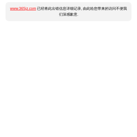
www.365jz.com
已经将此出错信息详细记录, 由此给您带来的访问不便我
们深感歉意.