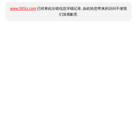
www.365jz.com
已经将此出错信息详细记录, 由此给您带来的访问不便我
们深感歉意.