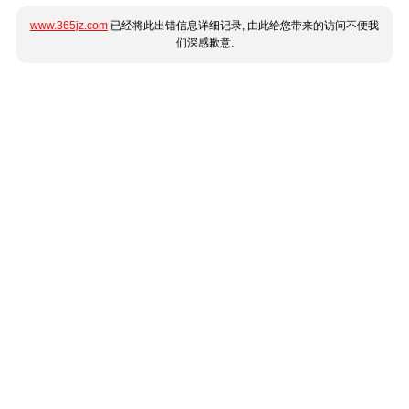
www.365jz.com
已经将此出错信息详细记录, 由此给您带来的访问不便我
们深感歉意.