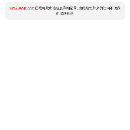
www.365jz.com
已经将此出错信息详细记录, 由此给您带来的访问不便我
们深感歉意.