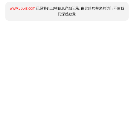
www.365jz.com
已经将此出错信息详细记录, 由此给您带来的访问不便我
们深感歉意.