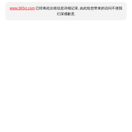
www.365jz.com
已经将此出错信息详细记录, 由此给您带来的访问不便我
们深感歉意.