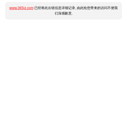
www.365jz.com
已经将此出错信息详细记录, 由此给您带来的访问不便我
们深感歉意.