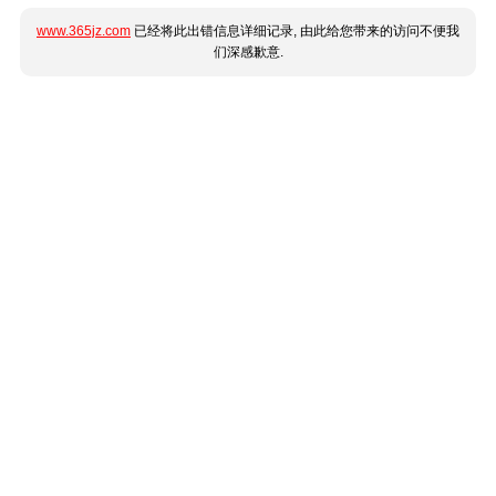
www.365jz.com
已经将此出错信息详细记录, 由此给您带来的访问不便我
们深感歉意.