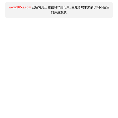
www.365jz.com
已经将此出错信息详细记录, 由此给您带来的访问不便我
们深感歉意.