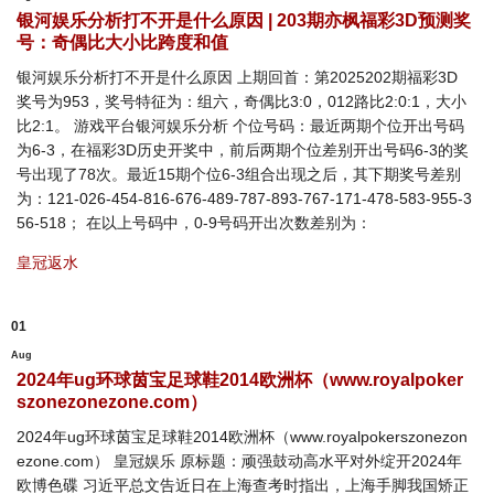
银河娱乐分析打不开是什么原因 | 203期亦枫福彩3D预测奖
号：奇偶比大小比跨度和值
银河娱乐分析打不开是什么原因 上期回首：第2025202期福彩3D
奖号为953，奖号特征为：组六，奇偶比3:0，012路比2:0:1，大小
比2:1。 游戏平台银河娱乐分析 个位号码：最近两期个位开出号码
为6-3，在福彩3D历史开奖中，前后两期个位差别开出号码6-3的奖
号出现了78次。最近15期个位6-3组合出现之后，其下期奖号差别
为：121-026-454-816-676-489-787-893-767-171-478-583-955-3
56-518； 在以上号码中，0-9号码开出次数差别为：
皇冠返水
01
Aug
2024年ug环球茵宝足球鞋2014欧洲杯（www.royalpoker
szonezonezone.com）
2024年ug环球茵宝足球鞋2014欧洲杯（www.royalpokerszonezon
ezone.com） 皇冠娱乐 原标题：顽强鼓动高水平对外绽开2024年
欧博色碟 习近平总文告近日在上海查考时指出，上海手脚我国矫正