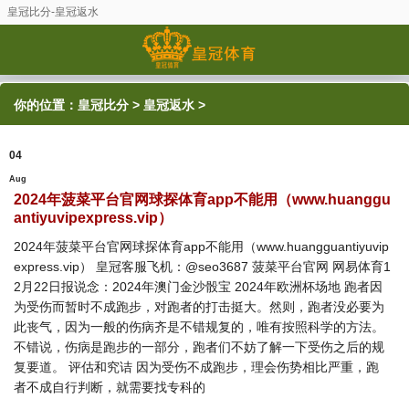
皇冠比分-皇冠返水
你的位置：
皇冠比分
>
皇冠返水
>
04
Aug
2024年菠菜平台官网球探体育app不能用（www.huanggu
antiyuvipexpress.vip）
2024年菠菜平台官网球探体育app不能用（www.huangguantiyuvip
express.vip） 皇冠客服飞机：@seo3687 菠菜平台官网 网易体育1
2月22日报说念：2024年澳门金沙骰宝 2024年欧洲杯场地 跑者因
为受伤而暂时不成跑步，对跑者的打击挺大。然则，跑者没必要为
此丧气，因为一般的伤病齐是不错规复的，唯有按照科学的方法。
不错说，伤病是跑步的一部分，跑者们不妨了解一下受伤之后的规
复要道。 评估和究诘 因为受伤不成跑步，理会伤势相比严重，跑
者不成自行判断，就需要找专科的