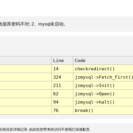
据库密码不对; 2、mysql未启动。
Line
Code
14
checkredirect()
324
jzmysql->Fetch_First(
211
jzmysql->Init()
62
jzmysql->Open()
94
jzmysql->halt()
76
break()
出错信息详细记录, 由此给您带来的访问不便我们深感歉意.