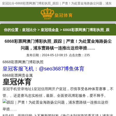
皇冠比分-6868彩票网澳门博彩执照_跟踪｜严查！为处置金海路扬尘问题，浦东
曹路镇一连推出这些举措……
你的位置：
皇冠比分
>
皇冠现金盘
> 6868彩票网澳门博彩执照_跟
6868彩票网澳门博彩执照_跟踪｜严查！为处置金海路扬尘
踪｜严查！为处置金海路扬尘问题，浦东曹路镇一连推出这些举
问题，浦东曹路镇一连推出这些举措……
措……
发布日期：2024-05-13 08:15 点击次数：235
6868彩票网澳门博彩执照
皇冠客服飞机：@seo3687博鱼体育
6868彩票网贵金属
皇冠体育
皇冠手机登录地址1
皇冠信用网开户
皇冠，尽情享受各种体育赛事，不
管、、还是赛马忠实粉丝，最新、全面资讯博彩服务，爱不释手。
8月4日，开脱日报·上不雅新闻刊发《扬尘大到连路皆看不清！浦东这