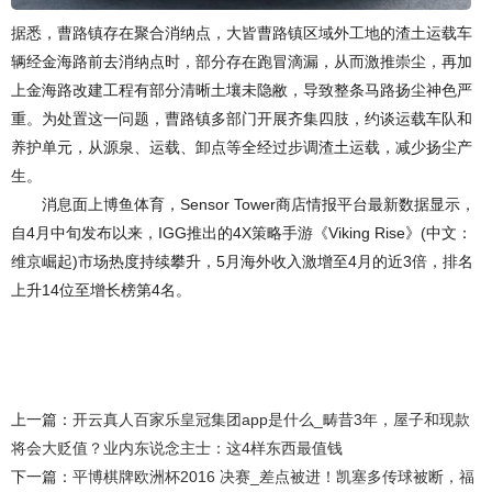
据悉，曹路镇存在聚合消纳点，大皆曹路镇区域外工地的渣土运载车
辆经金海路前去消纳点时，部分存在跑冒滴漏，从而激推崇尘，再加
上金海路改建工程有部分清晰土壤未隐敝，导致整条马路扬尘神色严
重。为处置这一问题，曹路镇多部门开展齐集四肢，约谈运载车队和
养护单元，从源泉、运载、卸点等全经过步调渣土运载，减少扬尘产
生。
消息面上博鱼体育，Sensor Tower商店情报平台最新数据显示，
自4月中旬发布以来，IGG推出的4X策略手游《Viking Rise》(中文：
维京崛起)市场热度持续攀升，5月海外收入激增至4月的近3倍，排名
上升14位至增长榜第4名。
上一篇：
开云真人百家乐皇冠集团app是什么_畴昔3年，屋子和现款
将会大贬值？业内东说念主士：这4样东西最值钱
下一篇：
平博棋牌欧洲杯2016 决赛_差点被进！凯塞多传球被断，福