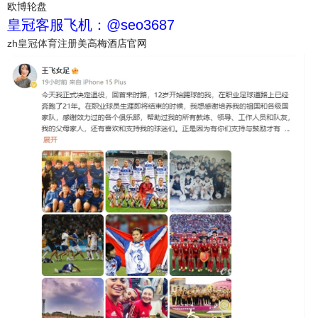
欧博轮盘
皇冠客服飞机：@seo3687
zh皇冠体育注册
美高梅酒店官网