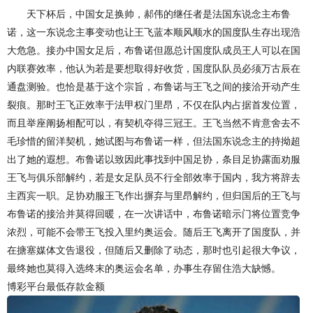
天下杯后，中国女足换帅，郝伟的继任者是法国东说念主布鲁
诺，这一东说念主事变动也让王飞蓝本顺风顺水的国度队生存出现浩
大危急。接办中国女足后，布鲁诺但愿总计国度队成员王人可以在国
内联赛效率，他认为若是要想取得好收货，国度队队员必须万古辰在
通盘测验。也恰是基于这个宗旨，布鲁诺与王飞之间的接洽开动产生
裂痕。那时王飞正效率于法甲权门里昂，不仅在队内占据首发位置，
而且举座阐扬相配可以，有契机夺得三冠王。王飞当然不肯意舍去不
毛珍惜的留洋契机，她试图与布鲁诺一样，但法国东说念主的持拗超
出了她的遐想。布鲁诺以致因此事找到中国足协，条目足协露面劝服
王飞与俱乐部解约，若是女足队员不行全部效率于国内，我方将辞去
主西宾一职。足协劝服王飞作出摒弃与里昂解约，但归国后的王飞与
布鲁诺的接洽并莫得回暖，在一次讲话中，布鲁诺暗示门将位置竞争
浓烈，可能不会带王飞投入里约奥运会。随后王飞离开了国度队，并
在搪塞媒体文告退役，但随后又删除了动态，那时也引起很大争议，
最终她也莫得入选终末的奥运会名单，办事生存留住浩大缺憾。
博彩平台最低存款金额