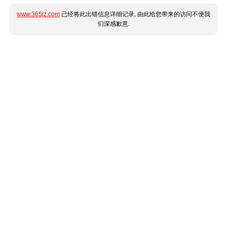
www.365jz.com
已经将此出错信息详细记录, 由此给您带来的访问不便我
们深感歉意.