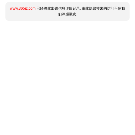
www.365jz.com
已经将此出错信息详细记录, 由此给您带来的访问不便我
们深感歉意.