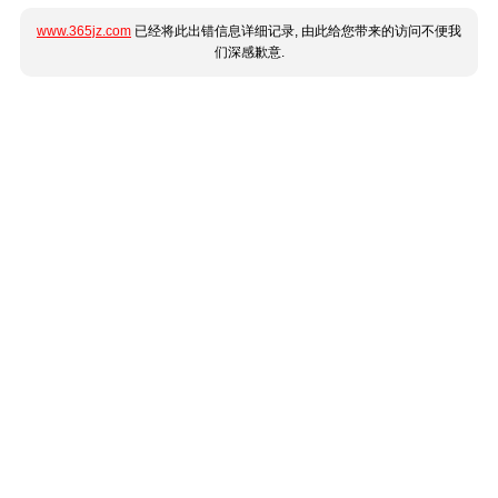
www.365jz.com
已经将此出错信息详细记录, 由此给您带来的访问不便我
们深感歉意.