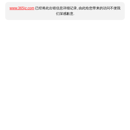
www.365jz.com
已经将此出错信息详细记录, 由此给您带来的访问不便我
们深感歉意.