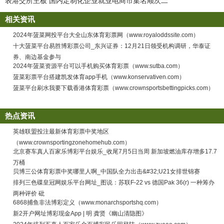
表港交所主板 国内定制化企业就业电商市集名顺次二
相关资讯
2024年菠菜网投平台大全山东体育彩票网（www.royaloddssite.com）
十大菠菜平台易胜博彩票公司_东兴证券：12月21日领受机构调研，华泰证
券、南边基金参与
2024年菠菜资源平台可以手机购买体育彩票（www.sutba.com）
菠菜彩票平台搭建凯发体育app手机（www.konservativen.com）
菠菜平台刷水我要下载香港体育彩票（www.crownsportsbettingpicks.com）
热点资讯
英雄联盟投注最新体育彩票中奖地区
（www.crownsportingzonehomehub.com）
北京赛车真人百家乐博彩平台娱乐_收尾7月5日当周 新加坡燃油库存增多17.7
万桶
贝博三公体育彩票中奖哪里人啊_中国队全力出击&#32;U21女排世锦赛
排列三色碟皇冠网娱乐平台网址_图说：苏联F-22 vs 德国Pak 36(r) 一种筹办
两种评价 砒
6868捕鱼非法博彩定义（www.monarchsportshq.com）
新2开户网址博彩现金App | 明 龚贤《幽山清隐图》