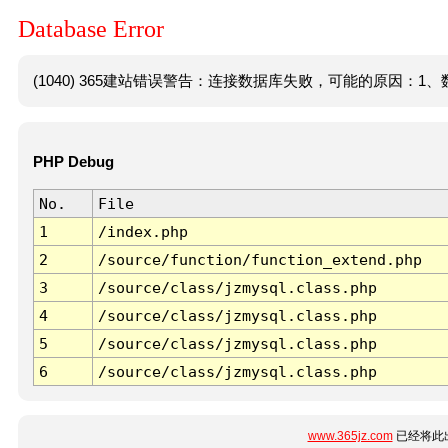
Database Error
(1040) 365建站错误警告：连接数据库失败，可能的原因：1、数
PHP Debug
No.
File
1
/index.php
2
/source/function/function_extend.php
3
/source/class/jzmysql.class.php
4
/source/class/jzmysql.class.php
5
/source/class/jzmysql.class.php
6
/source/class/jzmysql.class.php
www.365jz.com
已经将此