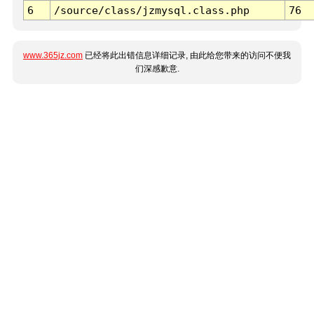
6
/source/class/jzmysql.class.php
76
www.365jz.com
已经将此出错信息详细记录, 由此给您带来的访问不便我
们深感歉意.