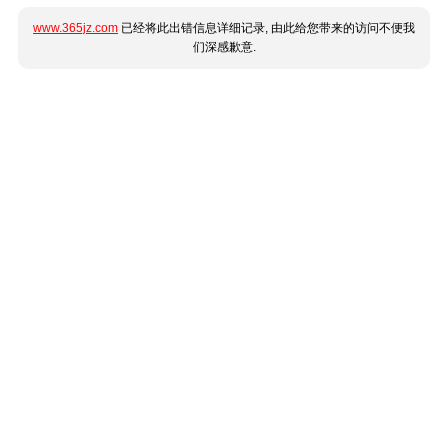
www.365jz.com
已经将此出错信息详细记录, 由此给您带来的访问不便我
们深感歉意.