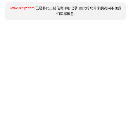
www.365jz.com
已经将此出错信息详细记录, 由此给您带来的访问不便我
们深感歉意.