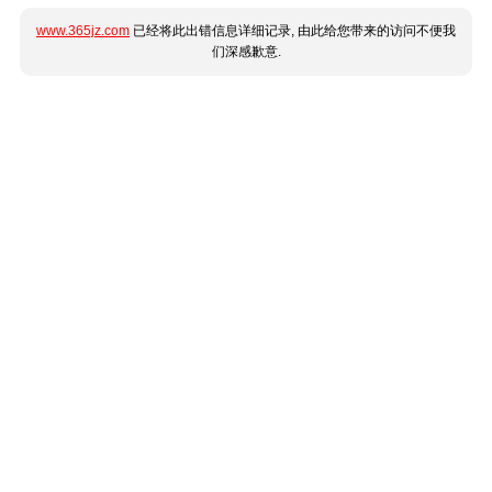
www.365jz.com
已经将此出错信息详细记录, 由此给您带来的访问不便我
们深感歉意.