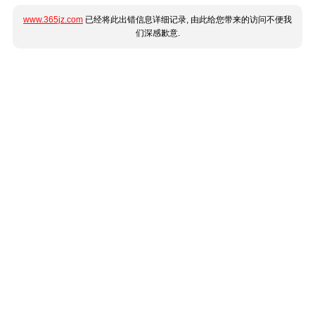
www.365jz.com
已经将此出错信息详细记录, 由此给您带来的访问不便我
们深感歉意.