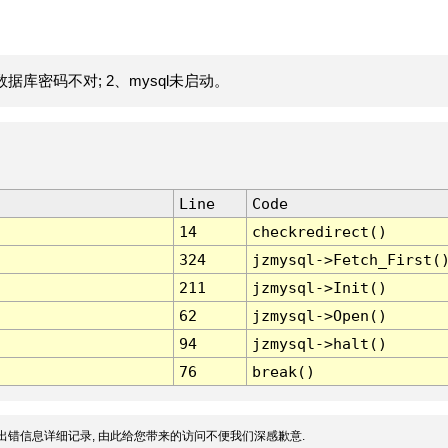
据库密码不对; 2、mysql未启动。
Line
Code
14
checkredirect()
324
jzmysql->Fetch_First(
211
jzmysql->Init()
62
jzmysql->Open()
94
jzmysql->halt()
76
break()
出错信息详细记录, 由此给您带来的访问不便我们深感歉意.