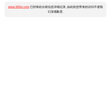
www.365jz.com
已经将此出错信息详细记录, 由此给您带来的访问不便我
们深感歉意.