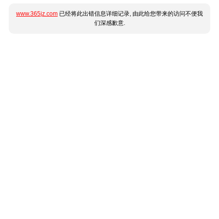
www.365jz.com
已经将此出错信息详细记录, 由此给您带来的访问不便我
们深感歉意.