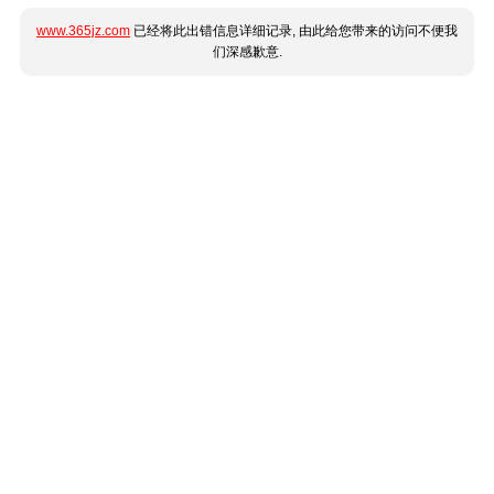
www.365jz.com
已经将此出错信息详细记录, 由此给您带来的访问不便我
们深感歉意.