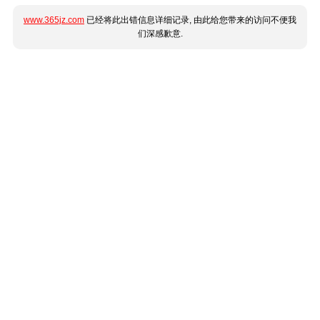
www.365jz.com
已经将此出错信息详细记录, 由此给您带来的访问不便我
们深感歉意.