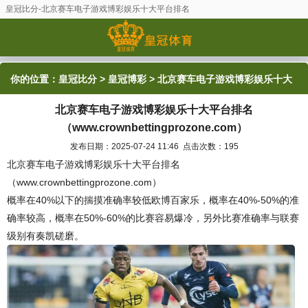
皇冠比分-北京赛车电子游戏博彩娱乐十大平台排名
（www.crownbettingprozone.com）
你的位置：
皇冠比分
>
皇冠博彩
> 北京赛车电子游戏博彩娱乐十大
北京赛车电子游戏博彩娱乐十大平台排名
平台排名（www.crownbettingprozone.com）
（www.crownbettingprozone.com）
发布日期：2025-07-24 11:46 点击次数：195
北京赛车电子游戏博彩娱乐十大平台排名
（www.crownbettingprozone.com）
概率在40%以下的揣摸准确率较低欧博百家乐，概率在40%-50%的准
确率较高，概率在50%-60%的比赛容易爆冷，另外比赛准确率与联赛
级别有奏凯磋磨。