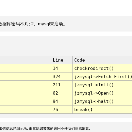
据库密码不对; 2、mysql未启动。
Line
Code
14
checkredirect()
324
jzmysql->Fetch_First(
211
jzmysql->Init()
62
jzmysql->Open()
94
jzmysql->halt()
76
break()
出错信息详细记录, 由此给您带来的访问不便我们深感歉意.