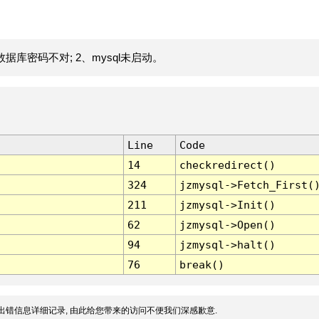
据库密码不对; 2、mysql未启动。
Line
Code
14
checkredirect()
324
jzmysql->Fetch_First(
211
jzmysql->Init()
62
jzmysql->Open()
94
jzmysql->halt()
76
break()
出错信息详细记录, 由此给您带来的访问不便我们深感歉意.