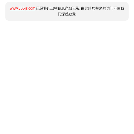
www.365jz.com
已经将此出错信息详细记录, 由此给您带来的访问不便我
们深感歉意.