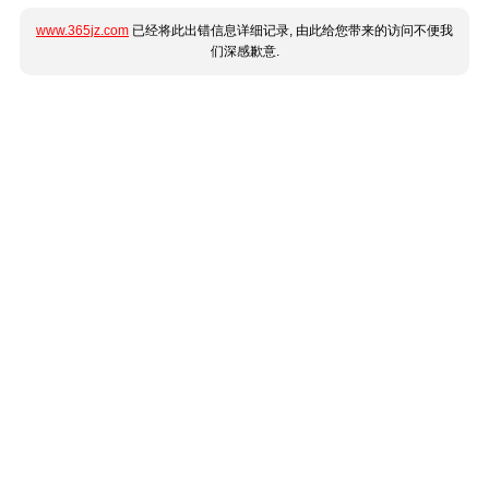
www.365jz.com
已经将此出错信息详细记录, 由此给您带来的访问不便我
们深感歉意.