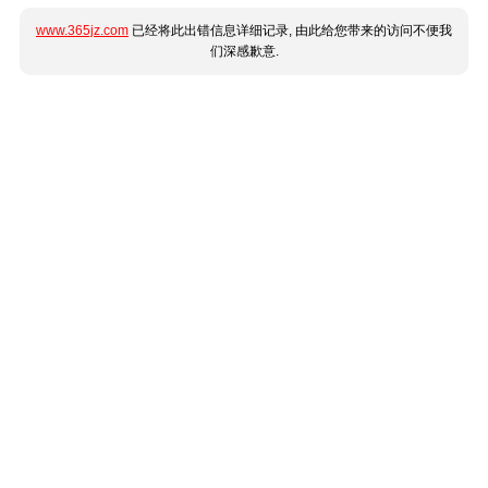
www.365jz.com
已经将此出错信息详细记录, 由此给您带来的访问不便我
们深感歉意.