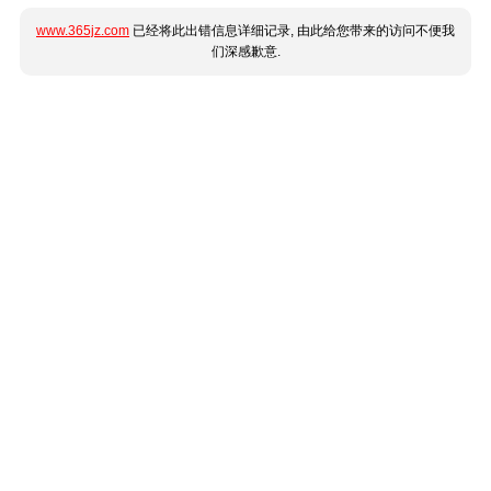
www.365jz.com
已经将此出错信息详细记录, 由此给您带来的访问不便我
们深感歉意.